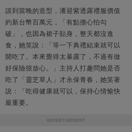
談到當晚的造型，潘迎紫透露禮服價值
約新台幣百萬元，「有點擔心怕勾
破」，也因為裙子貼身，整天都沒進
食，她笑說：「等一下典禮結束就可以
開吃了。本來覺得太暴露了，不過有做
好保險很放心。」主持人打趣問她是否
吃了「靈芝草人」才永保青春，她笑著
說：「吃得健康就可以，保持心情愉快
最重要。
ADVERTISEMENT