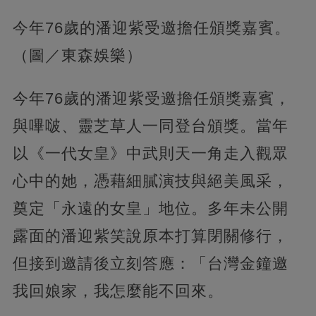
今年76歲的潘迎紫受邀擔任頒獎嘉賓。
（圖／東森娛樂）
今年76歲的潘迎紫受邀擔任頒獎嘉賓，
與嗶啵、靈芝草人一同登台頒獎。當年
以《一代女皇》中武則天一角走入觀眾
心中的她，憑藉細膩演技與絕美風采，
奠定「永遠的女皇」地位。多年未公開
露面的潘迎紫笑說原本打算閉關修行，
但接到邀請後立刻答應：「台灣金鐘邀
我回娘家，我怎麼能不回來。