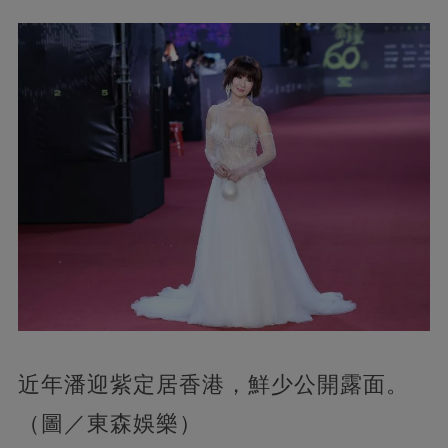
近年潘迎紫定居香港，鮮少公開露面。
（圖／東森娛樂）