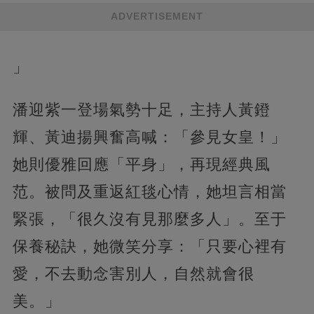
ADVERTISEMENT
」
潘迎紫一登場氣勢十足，主持人黃鐙
輝、黃迪揚興奮高喊：「參見女皇！」
她則優雅回應「平身」，再現經典風
范。被問及重返紅毯心情，她坦言相當
緊張，「很久沒有見那麼多人」。至于
保養秘訣，她微笑分享：「只要心裡有
愛，不去動念害別人，自然就會很
美。」