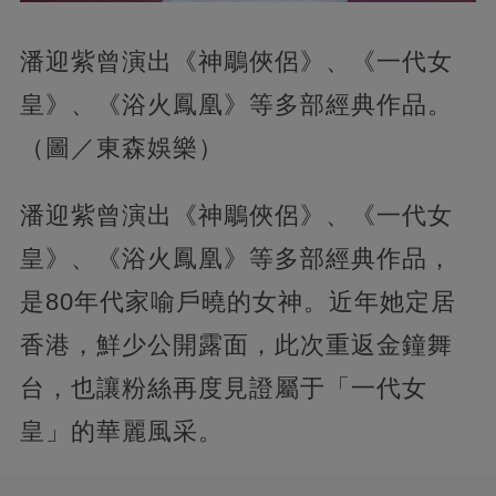
潘迎紫曾演出《神鵰俠侶》、《一代女
皇》、《浴火鳳凰》等多部經典作品。
（圖／東森娛樂）
潘迎紫曾演出《神鵰俠侶》、《一代女
皇》、《浴火鳳凰》等多部經典作品，
是80年代家喻戶曉的女神。近年她定居
香港，鮮少公開露面，此次重返金鐘舞
台，也讓粉絲再度見證屬于「一代女
皇」的華麗風采。