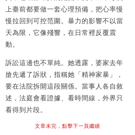
上臺前都要做一套心理預備，把心率慢
慢拉回到可控范圍。暴力的影響不以當
天為限，它像殘響，在日常裡反覆震
動。
訴訟這邊也不單純。她透露，婆家去年
搶先遞了訴狀，指稱她「精神家暴」，
要在法院拆開這段關係。當事人各自敘
述，法庭會看證據、看時間線，外界只
看得到片段。
文章未完，點擊下一頁繼續