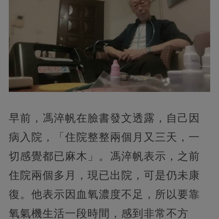
早前，馮淬帆在臉書發文透露，自己因
病入院，「住院整整兩個月又三天，一
切感覺都已麻木」。馮淬帆表示，之前
住院兩個多月，現已出院，可是仍未康
復。他表示因血氧濃度不足，所以要靠
氧氣機生活一段時間，感到非常不方