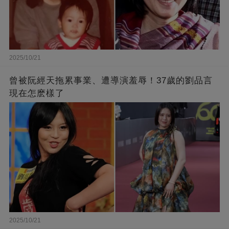
2025/10/21
曾被阮經天拖累事業、遭導演羞辱！37歲的劉品言
現在怎麽樣了
2025/10/21