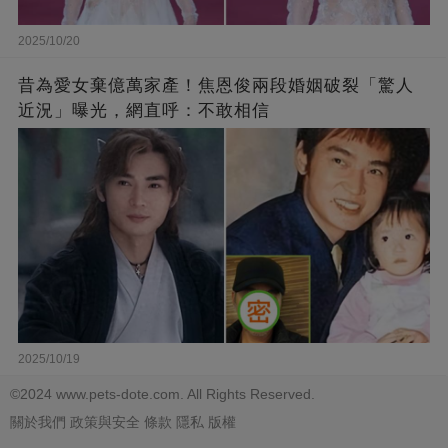
2025/10/20
昔為愛女棄億萬家產！焦恩俊兩段婚姻破裂「驚人
近況」曝光，網直呼：不敢相信
2025/10/19
©2024 www.pets-dote.com. All Rights Reserved.
關於我們
政策與安全
條款
隱私
版權