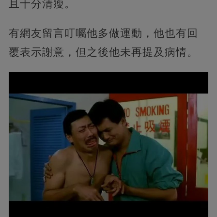
且十分清瘦。
有網友留言叮囑他多做運動，他也有回
覆表示謝意，但之後他未再提及病情。