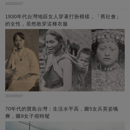
2025/05/27
1930年代台灣地區女人穿著打扮模樣，「舊社會」
的女性，居然敢穿這種衣服
2025/05/27
70年代的寶島台灣：生活水平高，圖5女兵英姿颯
爽，圖9女子很時髦