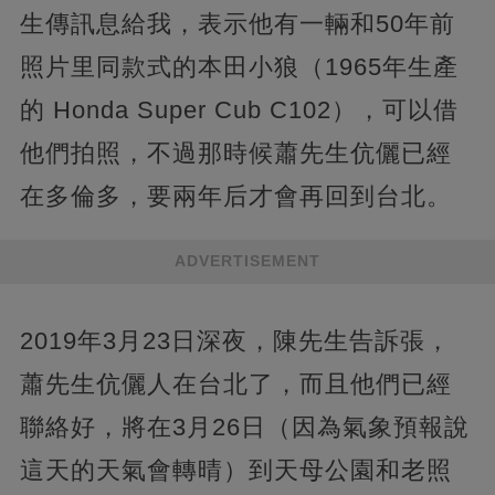
生傳訊息給我，表示他有一輛和50年前
照片里同款式的本田小狼（1965年生產
的 Honda Super Cub C102），可以借
他們拍照，不過那時候蕭先生伉儷已經
在多倫多，要兩年后才會再回到台北。
ADVERTISEMENT
2019年3月23日深夜，陳先生告訴張，
蕭先生伉儷人在台北了，而且他們已經
聯絡好，將在3月26日（因為氣象預報說
這天的天氣會轉晴）到天母公園和老照