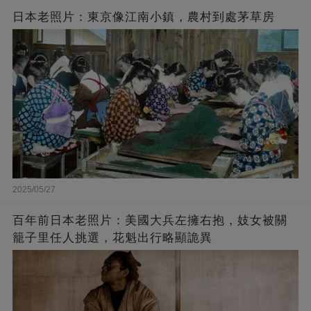
日本老照片：東京像江南小鎮，農村到處茅草房
2025/05/27
百年前日本老照片：美國大兵左擁右抱，妓女被關
籠子里任人挑選，花魁出行略顯詭異