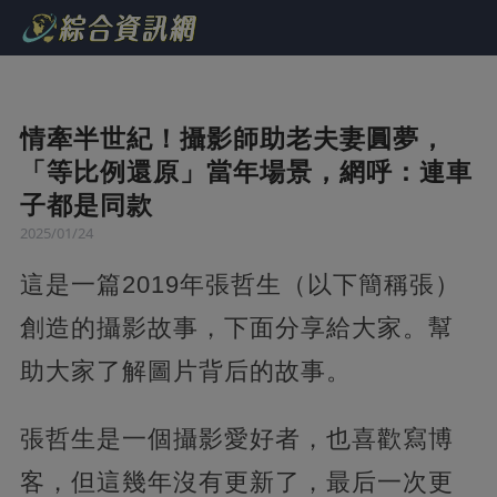
情牽半世紀！攝影師助老夫妻圓夢，
「等比例還原」當年場景，網呼：連車
子都是同款
2025/01/24
這是一篇2019年張哲生（以下簡稱張）
創造的攝影故事，下面分享給大家。幫
助大家了解圖片背后的故事。
張哲生是一個攝影愛好者，也喜歡寫博
客，但這幾年沒有更新了，最后一次更