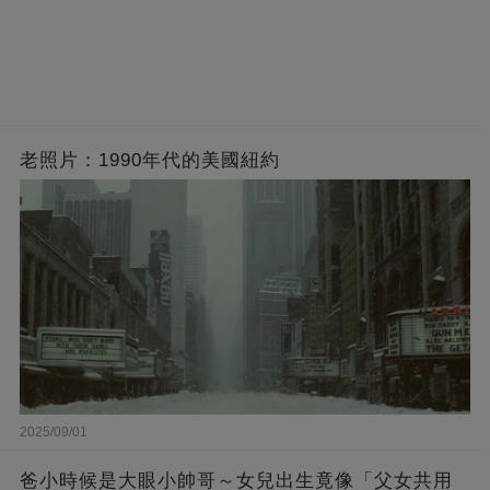
老照片：1990年代的美國紐約
2025/09/01
爸小時候是大眼小帥哥～女兒出生竟像「父女共用