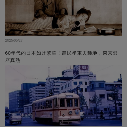
2025/05/27
60年代的日本如此繁華！農民坐車去種地，東京銀
座真熱