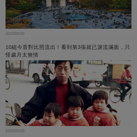
2025/05/30
10組今昔對比照流出！看到第3張就已淚流滿面，只
怪歲月太無情
2025/05/30