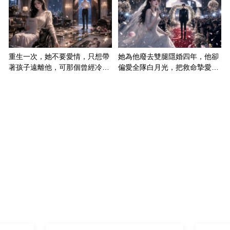
重生一次，她不要愛情，只想帶
她為他廢去雙腿隱婚四年，他卻
著孩子遠離他，可那個曾經冷漠
偏愛全隊白月光，把救命摯愛當
的男人，一次次將她逼入懷中...
成畢生負擔