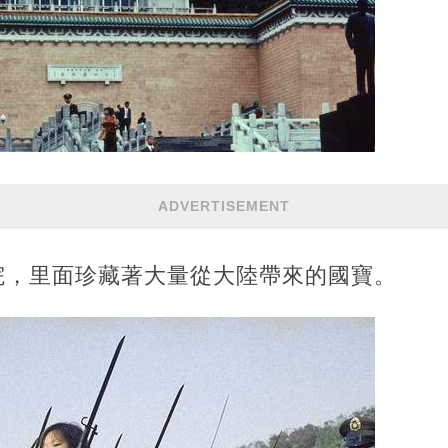
ADVERTISEMENT
院，里面珍藏著大量從大陸帶來的國寶。