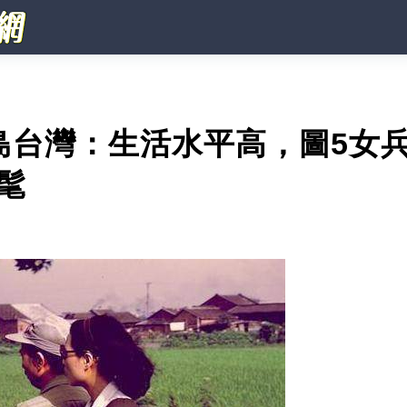
島台灣：生活水平高，圖5女
髦