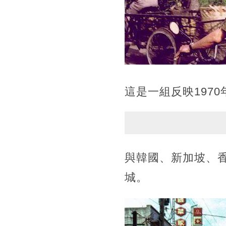
這是一組反映197
與韓國、新加坡、
城。