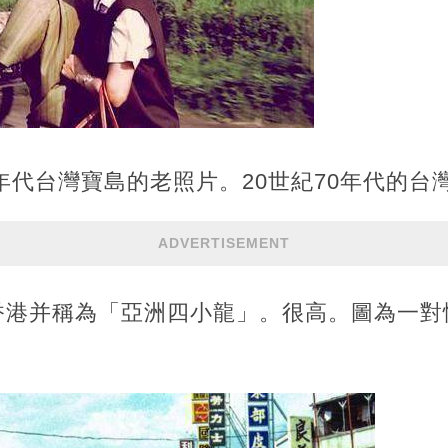
0年代台灣寶島的老照片。20世紀70年代的
ADVERTISEMENT
香港并稱為「亞洲四小龍」。很高。圖為一對