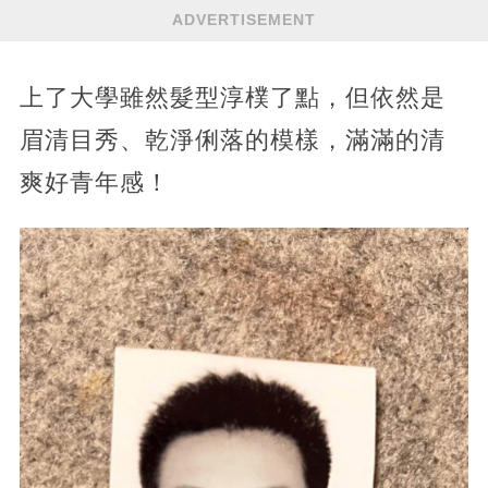
ADVERTISEMENT
上了大學雖然髮型淳樸了點，但依然是
眉清目秀、乾淨俐落的模樣，滿滿的清
爽好青年感！