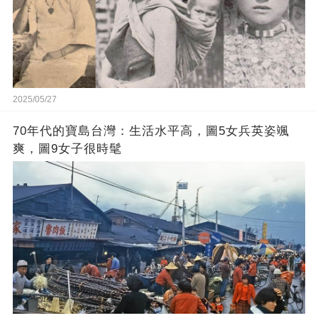
2025/05/27
70年代的寶島台灣：生活水平高，圖5女兵英姿颯
爽，圖9女子很時髦