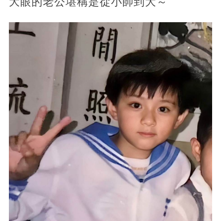
大眼的老公堪稱是從小帥到大～