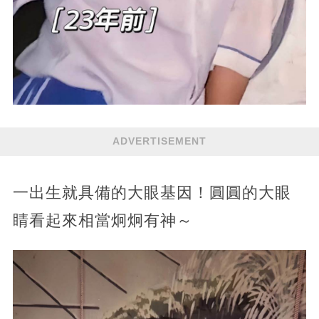
ADVERTISEMENT
一出生就具備的大眼基因！圓圓的大眼
睛看起來相當炯炯有神～