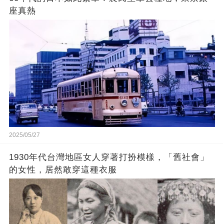
座真熱
2025/05/27
1930年代台灣地區女人穿著打扮模樣，「舊社會」
的女性，居然敢穿這種衣服