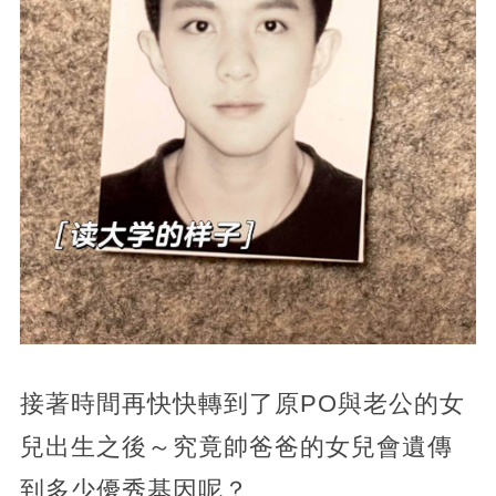
接著時間再快快轉到了原PO與老公的女
兒出生之後～究竟帥爸爸的女兒會遺傳
到多少優秀基因呢？