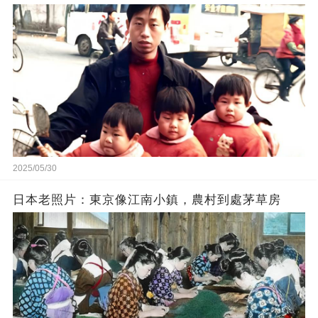
2025/05/30
日本老照片：東京像江南小鎮，農村到處茅草房