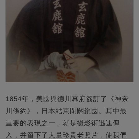
1854年，美國與德川幕府簽訂了《神奈
川條約》，日本結束閉關鎖國。其中最
重要的表現之一，就是攝影術迅速傳
入，并留下了大量珍貴老照片，使我們