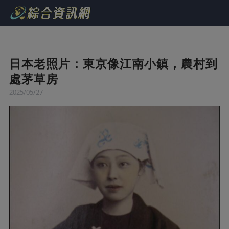
日本老照片：東京像江南小鎮，農村到
處茅草房
2025/05/27