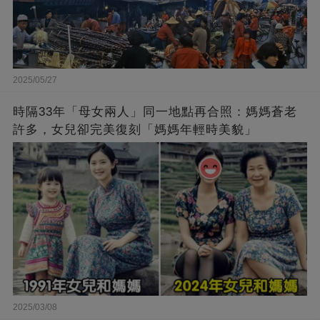
2025/05/27
時隔33年「母女兩人」同一地點再合照：媽媽蒼老
許多，女兒卻完美復刻「媽媽年輕時美貌」
2025/03/08