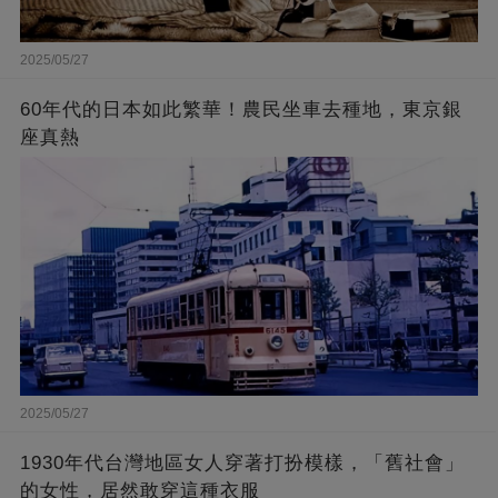
2025/05/27
60年代的日本如此繁華！農民坐車去種地，東京銀
座真熱
2025/05/27
1930年代台灣地區女人穿著打扮模樣，「舊社會」
的女性，居然敢穿這種衣服