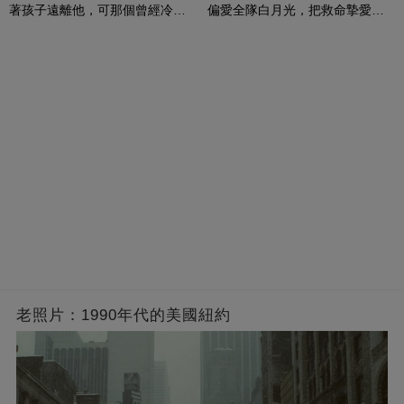
著孩子遠離他，可那個曾經冷漠
偏愛全隊白月光，把救命摯愛當
的男人，一次次將她逼入懷中...
成畢生負擔
老照片：1990年代的美國紐約