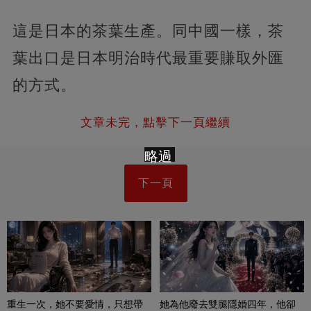
這是日本的茶葉生產。同中國一樣，茶
葉出口是日本明治時代最重要賺取外匯
的方式。
文章未完，點擊下一頁繼續
略過
下一頁
重生一次，她不要愛情，只想帶
她為他廢去雙腿隱婚四年，他卻