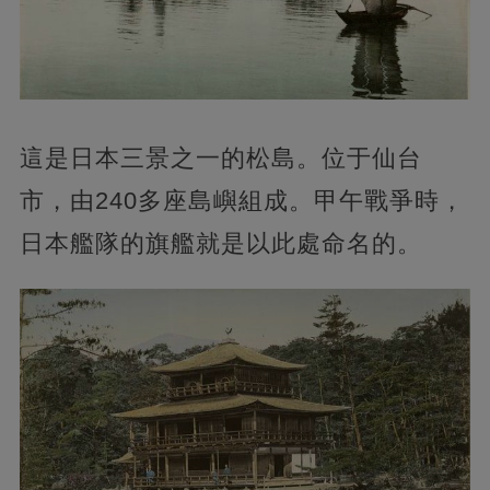
這是日本三景之一的松島。位于仙台
市，由240多座島嶼組成。甲午戰爭時，
日本艦隊的旗艦就是以此處命名的。