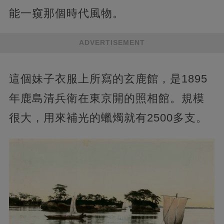
能一窺那個時代風物。
ADVERTISEMENT
這個妹子衣服上所寫的玄鹿館，是1895
年鹿島清兵衛在東京開的照相館。規模
很大，用來補光的蠟燭就有2500多支。