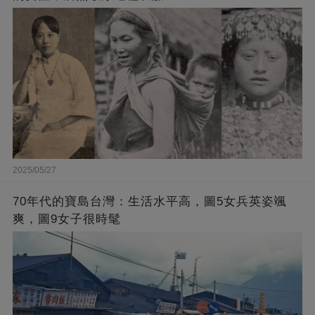
2025/05/27
70年代的寶島台灣：生活水平高，圖5女兵英姿颯
爽，圖9女子很時髦