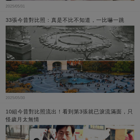
2025/05/31
33張今昔對比照：真是不比不知道，一比嚇一跳
2025/05/30
10組今昔對比照流出！看到第3張就已淚流滿面，只
怪歲月太無情