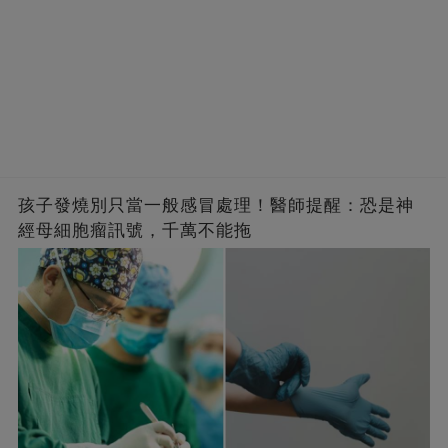
孩子發燒別只當一般感冒處理！醫師提醒：恐是神
經母細胞瘤訊號，千萬不能拖