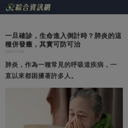
一旦確診，生命進入倒計時？肺炎的這
種併發癥，其實可防可治
2025/12/02
肺炎，作為一種常見的呼吸道疾病，一
直以來都困擾著許多人。