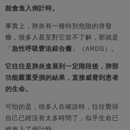
能會進入倒計時。
事實上，肺炎有一種特別危險的併發
癥，很多人甚至對它並不了解，那就是
「
急性呼吸窘迫綜合癥
」（ARDS）。
它往往是肺炎進展到一定階段後，肺部
功能嚴重受損的結果，直接威脅到患者
的生命。
可怕的是，很多人在確診時，往往覺得
自己已經沒有太多時間了，似乎生命已
經進入了倒計時。