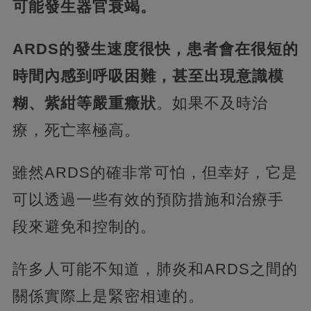
可能發生器官衰竭。
ARDS的發生速度很快，患者會在很短的
時間內感到呼吸困難，甚至出現意識模
糊、紫紺等嚴重癥狀
。如果不及時治
療，死亡率極高。
雖然ARDS的確非常可怕，但幸好，它是
可以透過一些有效的預防措施和治療手
段來避免和控制的。
許多人可能不知道，肺炎和ARDS之間的
關係實際上是緊密相連的。