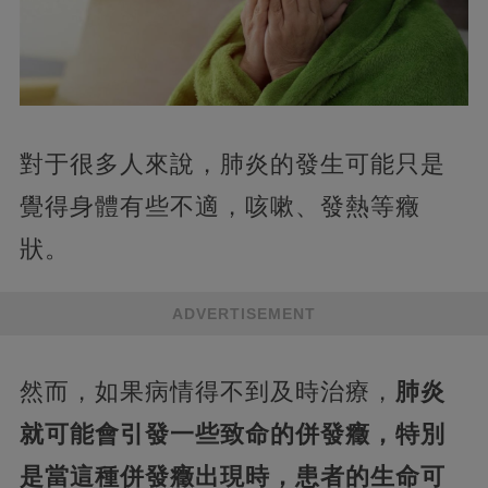
對于很多人來說，肺炎的發生可能只是
覺得身體有些不適，咳嗽、發熱等癥
狀。
ADVERTISEMENT
然而，如果病情得不到及時治療，
肺炎
就可能會引發一些致命的併發癥，特別
是當這種併發癥出現時，患者的生命可