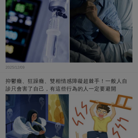
2025/12/09
抑鬱癥、狂躁癥、雙相情感障礙超棘手！一般人自
診只會害了自己，有這些行為的人一定要避開