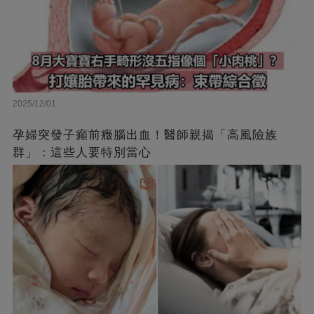
2025/12/01
孕婦突發子癲前癥腦出血！醫師親揭「高風險族
群」：這些人要特別當心