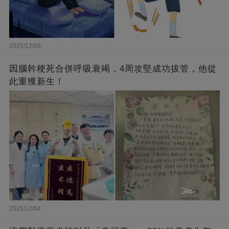
2025/12/06
因腦幹梗死合併呼吸衰竭，4周攻堅成功拔管，他從
此重獲新生！
2025/12/04