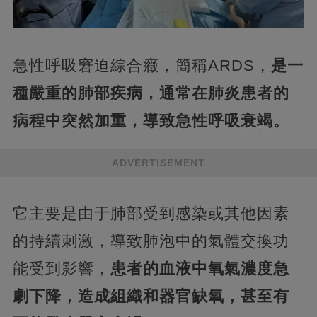
急性呼吸窘迫綜合癥，簡稱ARDS，
是一
種嚴重的肺部疾病，通常在肺炎患者的
病程中突然加重，導致急性呼吸衰竭。
ADVERTISEMENT
它主要是由于肺部受到感染或其他因素
的持續刺激，導致肺泡中的氣體交換功
能受到影響，
患者的血液中氧氣濃度急
劇下降，造成組織和器官缺氧，甚至有