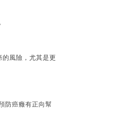
。
癌的風險，尤其是更
預防癌癥有正向幫