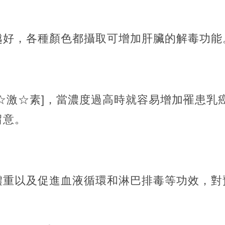
越好，各種顏色都攝取可增加肝臟的解毒功能
☆激☆素]，當濃度過高時就容易增加罹患乳
留意。
體重以及促進血液循環和淋巴排毒等功效，對