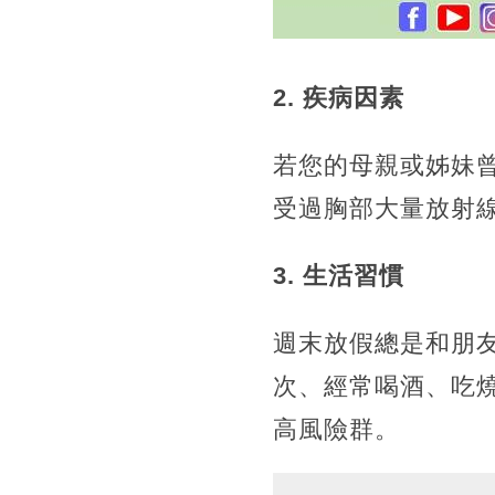
2
.
疾病因素
若您的母親或姊妹曾
受過胸部大量放射
3. 生活習慣
週末放假總是和朋友
次、經常喝酒、吃
高風險群。