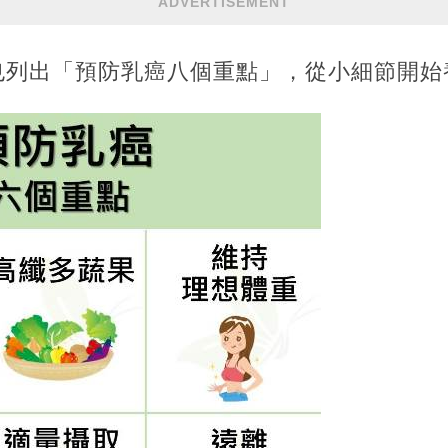
ADVERTISEMENT
也列出「預防乳癌八個重點」，從小細節開始