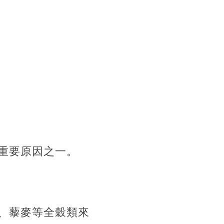
重要原因之一。
、藜麥等全穀類來