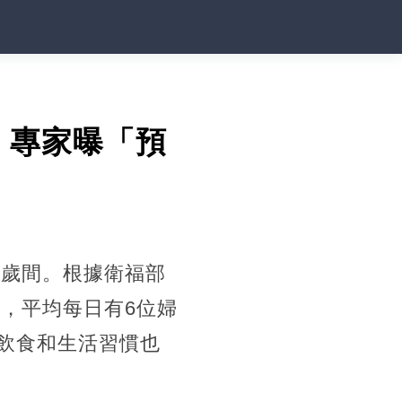
，專家曝「預
9歲間。根據衛福部
人，平均每日有6位婦
飲食和生活習慣也