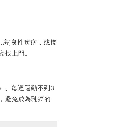
.房]良性疾病，或接
癌找上門。
）、每週運動不到3
，避免成為乳癌的