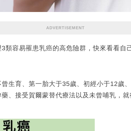
ADVERTISEMENT
理3類容易罹患乳癌的高危險群，快來看看自
曾生育、第一胎大于35歲、初經小于12歲、
孕藥、接受賀爾蒙替代療法以及未曾哺乳，就