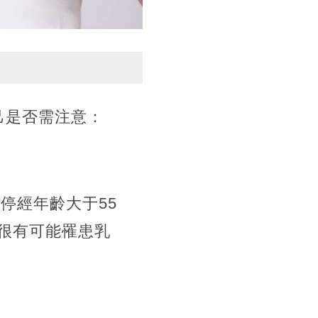
己是否需注意：
停經年齡大于55
很有可能罹患乳