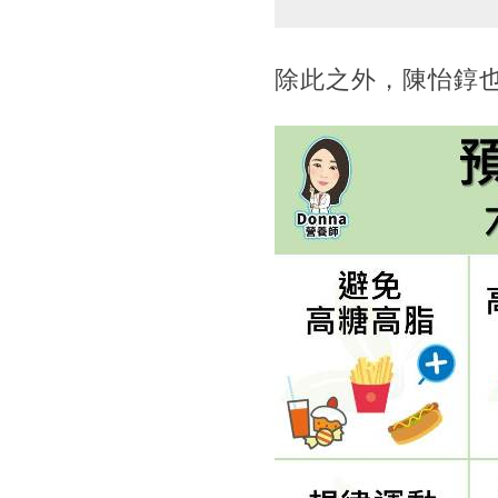
除此之外，陳怡錞