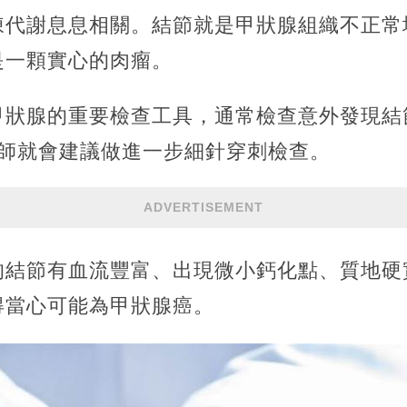
陳代謝息息相關。結節就是甲狀腺組織不正常
是一顆實心的肉瘤。
甲狀腺的重要檢查工具，通常檢查意外發現結
醫師就會建議做進一步細針穿刺檢查。
ADVERTISEMENT
的結節有血流豐富、出現微小鈣化點、質地硬
得當心可能為甲狀腺癌。