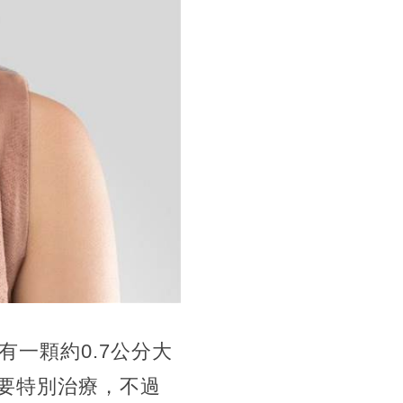
一顆約0.7公分大
要特別治療，不過