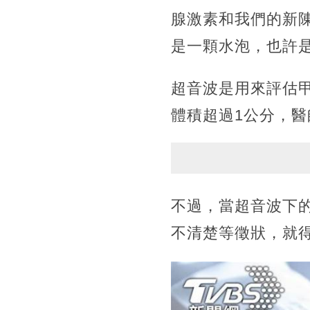
腺激素和我們的新
是一顆水泡，也許
超音波是用來評估
體積超過1公分，
不過，當超音波下
不清楚等徵狀，就