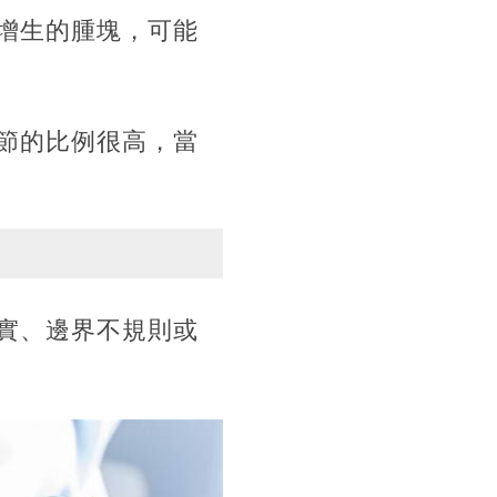
增生的腫塊，可能
節的比例很高，當
實、邊界不規則或