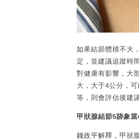
如果結節體積不大
定，並建議追蹤時間
對健康有影響，大
大，大于4公分，
等，則會評估後建
甲狀腺結節5跡象當
錢政平解釋，甲狀