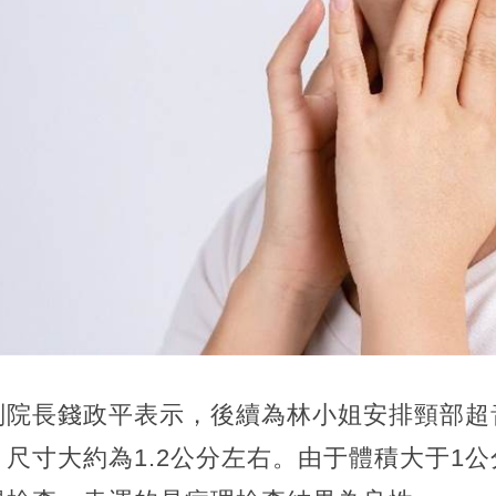
副院長錢政平表示，後續為林小姐安排頸部超
尺寸大約為1.2公分左右。由于體積大于1