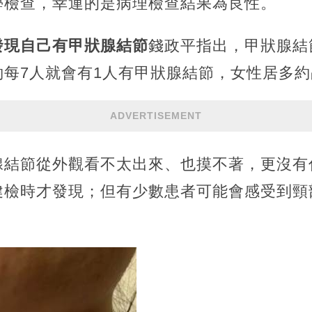
學檢查，幸運的是病理檢查結果為良性。
發現自己有甲狀腺結節
錢政平指出，甲狀腺結
每7人就會有1人有甲狀腺結節，女性居多約
ADVERTISEMENT
腺結節從外觀看不太出來、也摸不著，更沒有
健檢時才發現；但有少數患者可能會感受到頸