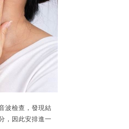
音波檢查，發現結
公分，因此安排進一