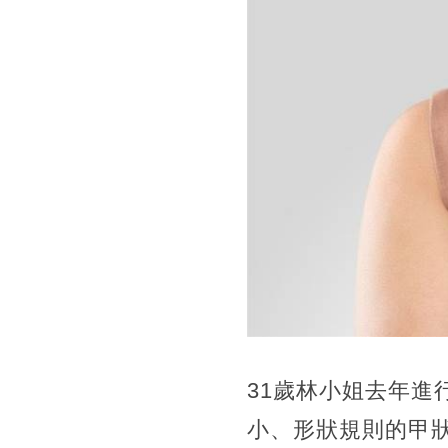
31歲林小姐去年進
小、形狀規則的甲