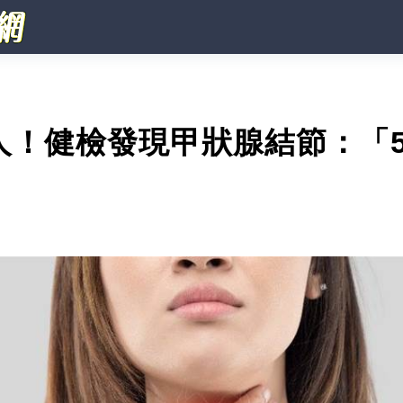
人！健檢發現甲狀腺結節：「