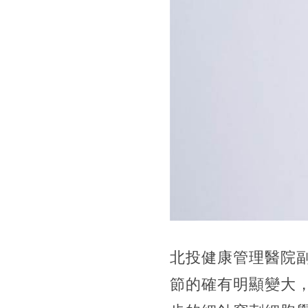
北投健康管理醫院
節的確有明顯變大，