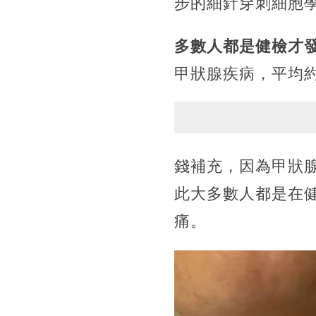
步的細針穿刺細胞
多數人都是健檢才
甲狀腺疾病，平均約
錢補充，因為甲狀
此大多數人都是在
痛。