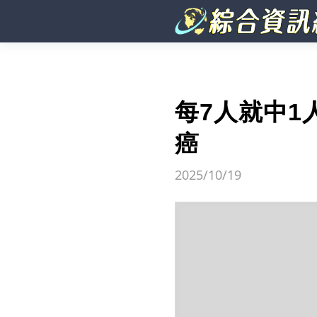
每7人就中1
癌
2025/10/19