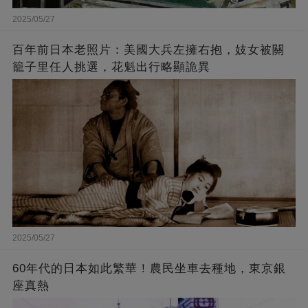
2025/05/27
百年前日本老照片：美國大兵左擁右抱，妓女被關
籠子里任人挑選，花魁出行略顯詭異
2025/05/27
60年代的日本如此繁華！農民坐車去種地，東京銀
座真熱