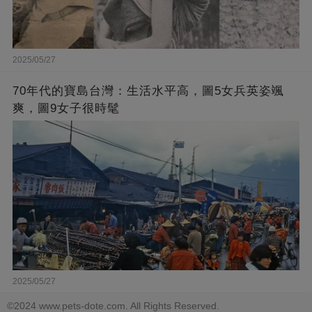
2025/05/27
70年代的寶島台灣：生活水平高，圖5女兵英姿颯
爽，圖9女子很時髦
2025/05/27
©2024 www.pets-dote.com. All Rights Reserved.