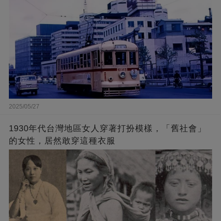
2025/05/27
1930年代台灣地區女人穿著打扮模樣，「舊社會」
的女性，居然敢穿這種衣服