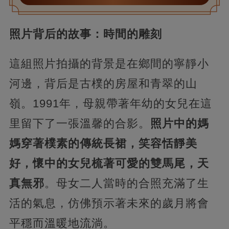
照片背后的故事：時間的雕刻
這組照片拍攝的背景是在鄉間的寧靜小
河邊，背后是古樸的房屋和青翠的山
嶺。1991年，母親帶著年幼的女兒在這
里留下了一張溫馨的合影。
照片中的媽
媽穿著樸素的傳統長裙，笑容恬靜美
好，懷中的女兒梳著可愛的雙馬尾，天
真無邪
。母女二人當時的合照充滿了生
活的氣息，仿佛預示著未來的歲月將會
平穩而溫暖地流淌。