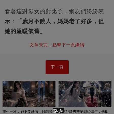
看著這對母女的對比照，網友們紛紛表
示：
「歲月不饒人，媽媽老了好多，但
她的溫暖依舊」
文章未完，點擊下一頁繼續
下一頁
略過
重生一次，她不要愛情，只想帶
她為他廢去雙腿隱婚四年，他卻