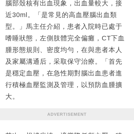
腦部殼核有出血現象，出血量較大，接
近30ml。「是常見的高血壓腦出血類
型。」馬主任介紹，患者入院時已處于
嗜睡狀態，左側肢體完全偏癱，CT下血
腫形態規則、密度均勻，在與患者本人
及家屬溝通后，采取保守治療。「首先
是穩定血壓，在急性期對腦出血患者進
行積極血壓監測及管理，以預防血腫擴
大。
ADVERTISEMENT