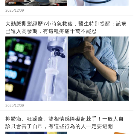
2025/12/09
大動脈撕裂經歷7小時急救後，醫生特別提醒：該病
已進入高發期，有這種疼痛千萬不能忍
2025/12/09
抑鬱癥、狂躁癥、雙相情感障礙超棘手！一般人自
診只會害了自己，有這些行為的人一定要避開