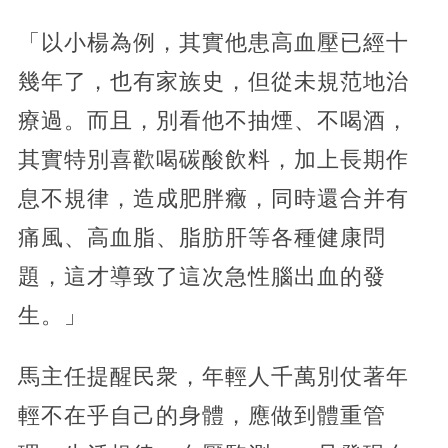
「以小楊為例，其實他患高血壓已經十
幾年了，也有家族史，但從未規范地治
療過。而且，別看他不抽煙、不喝酒，
其實特別喜歡喝碳酸飲料，加上長期作
息不規律，造成肥胖癥，同時還合并有
痛風、高血脂、脂肪肝等各種健康問
題，這才導致了這次急性腦出血的發
生。」
馬主任提醒民衆，年輕人千萬別仗著年
輕不在乎自己的身體，應做到體重管