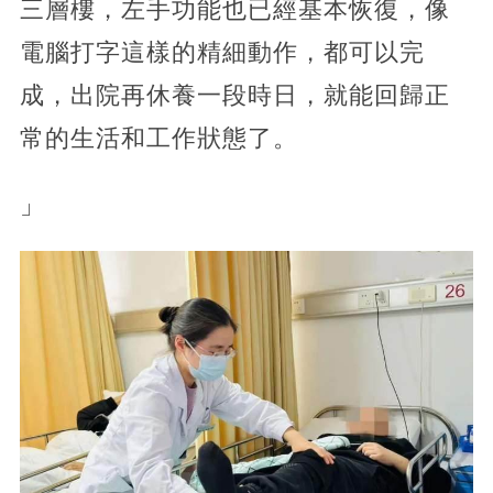
三層樓，左手功能也已經基本恢復，像
電腦打字這樣的精細動作，都可以完
成，出院再休養一段時日，就能回歸正
常的生活和工作狀態了。
」