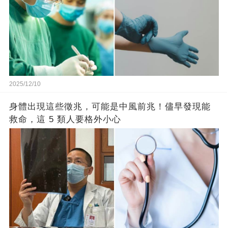
2025/12/10
身體出現這些徵兆，可能是中風前兆！儘早發現能
救命，這 5 類人要格外小心