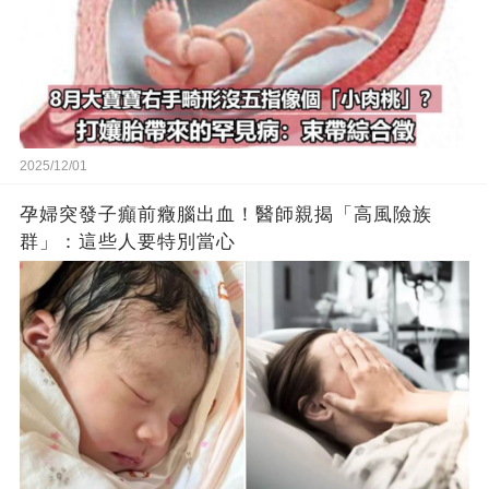
2025/12/01
孕婦突發子癲前癥腦出血！醫師親揭「高風險族
群」：這些人要特別當心