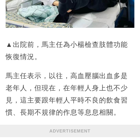
▲出院前，馬主任為小楊檢查肢體功能
恢復情況。
馬主任表示，以往，高血壓腦出血多是
老年人，但現在，在年輕人身上也不少
見，這主要跟年輕人平時不良的飲食習
慣、長期不規律的作息等息息相關。
ADVERTISEMENT