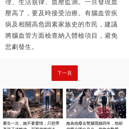
理、生活規律、血壓監測。一旦發現血
壓高了，要及時接受治療。有腦血管疾
病及相關高危因素家族史的市民，建議
將腦血管方面檢查納入體檢項目，避免
悲劇發生。
下一頁
重生一次，她不要愛情，只想帶
她為他廢去雙腿隱婚四年，他卻