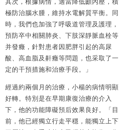
其次，根據病情，適當降低顱內壓，積
極防治腦水腫，維持水電解質平衡。同
時，我們也加強了呼吸道管理及護理，
預防卒中相關肺炎、下肢深靜脈血栓等
并發癥，針對患者因肥胖引起的高尿
酸、高血脂及鼾癥等問題，也采取了一
定的干預措施和治療手段。」
經過約兩個月的治療，小楊的病情明顯
好轉。特別是在早期康復治療的介入
下，他的功能障礙預后效果良好。「目
前，他已經獨立行走平穩，能獨立上下