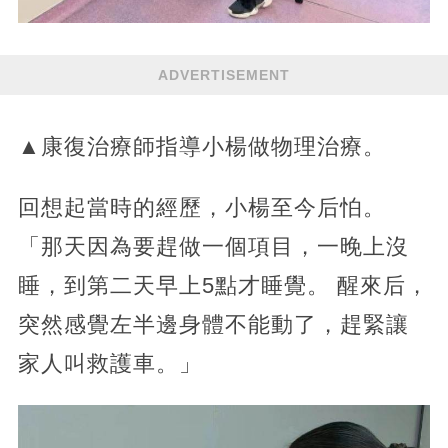
ADVERTISEMENT
▲康復治療師指導小楊做物理治療。
回想起當時的經歷，小楊至今后怕。
「那天因為要趕做一個項目，一晚上沒
睡，到第二天早上5點才睡覺。 醒來后，
突然感覺左半邊身體不能動了，趕緊讓
家人叫救護車。」