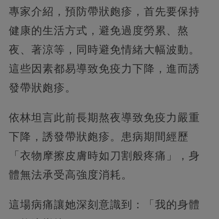
專家介紹，預防帶狀皰疹，首先要保持
健康的生活方式，避免過度勞累、熬
夜、著涼等，同時避免情緒大幅波動。
這些因素都易導致免疫力下降，進而誘
發帶狀皰疹。
依林坦言此前長期熬夜導致免疫力嚴重
下降，誘發帶狀皰疹。患病期間經歷
「衣物摩擦皮膚時如刀割般疼痛」，身
體無法承受高強度消耗。
這場病痛讓她深刻意識到：「我的身體