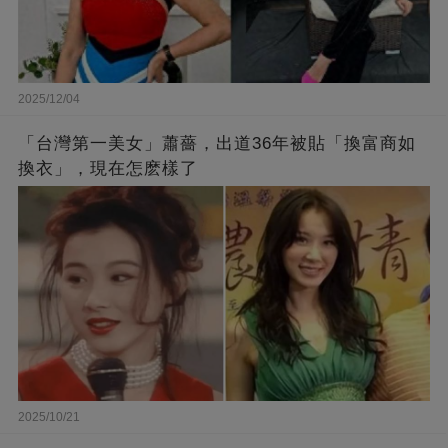
2025/12/04
「台灣第一美女」蕭薔，出道36年被貼「換富商如
換衣」，現在怎麽樣了
2025/10/21