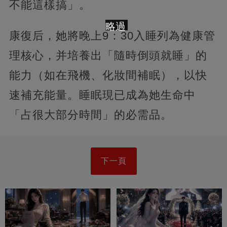
不能這樣搞」。
略過
康復后，她將晚上9：30入睡列為健康管
理核心，并培養出「隨時倒頭就睡」的
能力（如在飛機、化妝間補眠），以快
速補充能量。睡眠現已成為她生命中
「占很大部分時間」的必需品。
下一頁