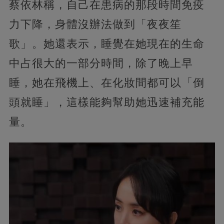
蔡依林稱，自己在患病的那段時間免疫
力下降，身體沒辦法做到「夜夜笙
歌」。她還表示，睡覺在她現在的生命
中占很大的一部分時間，除了晚上早
睡，她在飛機上、在化妝間都可以「倒
頭就睡」，這樣能夠幫助她迅速補充能
量。