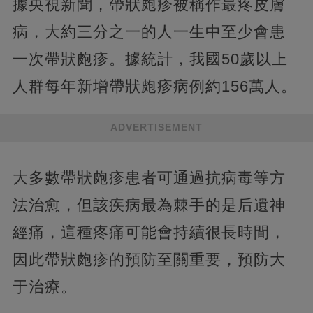
據央視新聞，帶狀皰疹被稱作最疼皮膚
病，大約三分之一的人一生中至少會患
一次帶狀皰疹。據統計，我國50歲以上
人群每年新增帶狀皰疹病例約156萬人。
ADVERTISEMENT
大多數帶狀皰疹患者可通過抗病毒等方
法治愈，但該疾病最為棘手的是后遺神
經痛，這種疼痛可能會持續很長時間，
因此帶狀皰疹的預防至關重要，預防大
于治療。