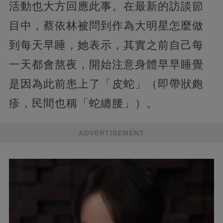
活動也大方回應此事。在最新的訪談節
目中，蔡依林被問到作為大明星怎麼做
到每天早睡，她表示，其實之前自己每
一天都會熬夜，開始注意身體早早睡覺
是因為此前患上了「皮蛇」（即帶狀皰
疹，民間也稱「蛇纏腰」）。
ADVERTISEMENT