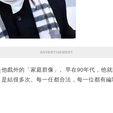
ADVERTISEMENT
是他戲外的「家庭群像」。早在90年代，他
，是結很多次。每一任都合法，每一位都有編