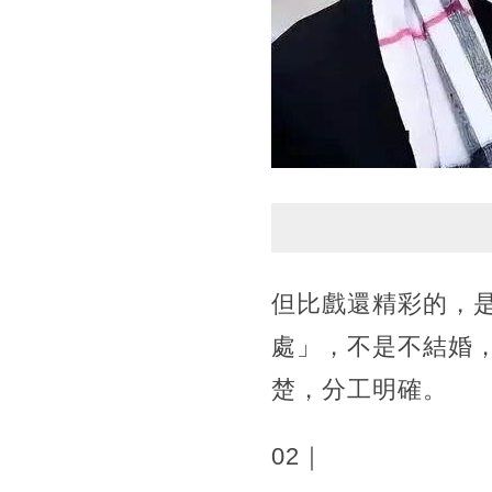
但比戲還精彩的，
處」，不是不結婚
楚，分工明確。
02｜