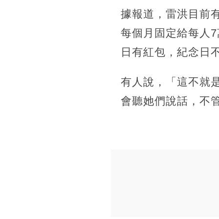
據報道，雷洪目前有
每個月固定給每人
日有紅包，紀念日
有人說，「這不就
會聽她們說話，不