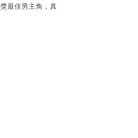
鐘獎最佳男主角，真