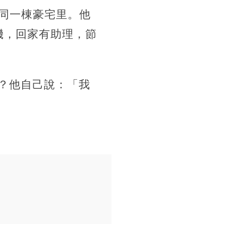
在同一棟豪宅里。他
機，回家有助理，節
？他自己說：「我