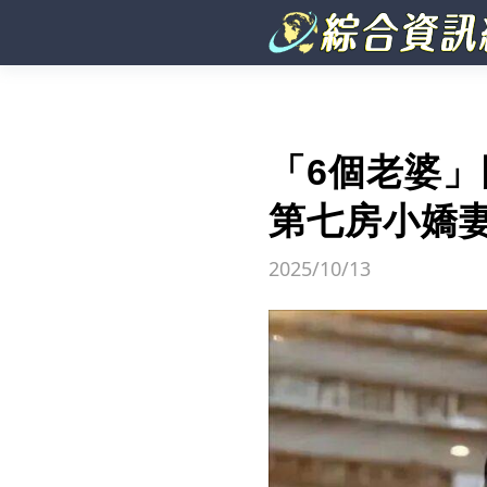
「6個老婆」
第七房小嬌
2025/10/13