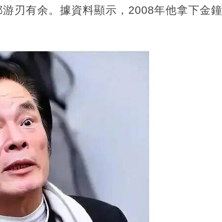
游刃有余。據資料顯示，2008年他拿下金