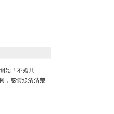
就開始「不婚共
制，感情線清清楚