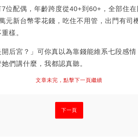
7位配偶，年齡跨度從40+到60+，全部住
7萬元新台幣零花錢，吃住不用管，出門有司
不重樣。
是開后宮？」可你真以為靠錢能維系七段感情
管她們講什麼，我都認真聽。
文章未完，點擊下一頁繼續
下一頁