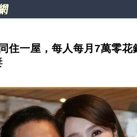
同住一屋，每人每月7萬零花
妻