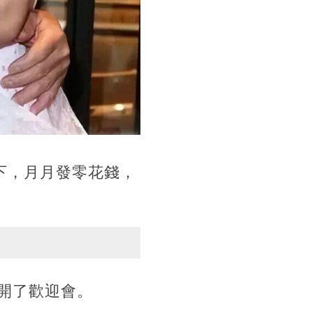
下，月月發零花錢，
開了歡迎會。