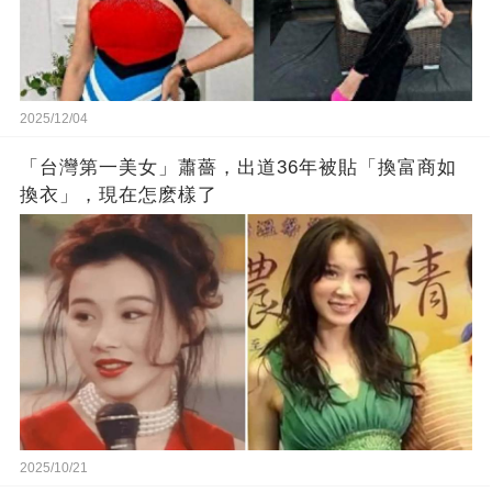
2025/12/04
「台灣第一美女」蕭薔，出道36年被貼「換富商如
換衣」，現在怎麽樣了
2025/10/21