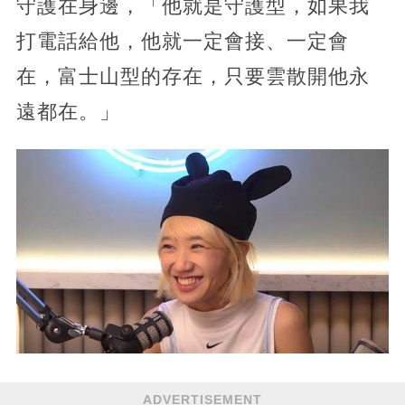
守護在身邊，「他就是守護型，如果我
打電話給他，他就一定會接、一定會
在，富士山型的存在，只要雲散開他永
遠都在。」
ADVERTISEMENT