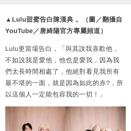
▲Lulu甜蜜告白陳漢典 。（圖／翻攝自
YouTube／唐綺陽官方專屬頻道）
Lulu更當場告白，「與其說我喜歡他，
不如說我是愛他，他也是愛我，因為我
們太長時間相處了，他絕對看見我所有
最不堪的一面，就是因為如此的赤?，所
以這個人一定能包容我的一切！」