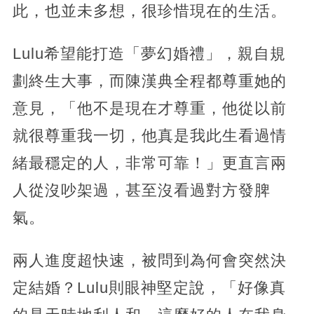
此，也並未多想，很珍惜現在的生活。
Lulu希望能打造「夢幻婚禮」，親自規
劃終生大事，而陳漢典全程都尊重她的
意見，「他不是現在才尊重，他從以前
就很尊重我一切，他真是我此生看過情
緒最穩定的人，非常可靠！」更直言兩
人從沒吵架過，甚至沒看過對方發脾
氣。
兩人進度超快速，被問到為何會突然決
定結婚？Lulu則眼神堅定說，「好像真