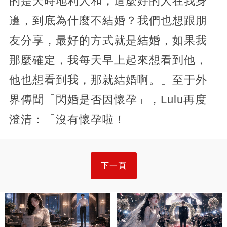
的是天時地利人和，這麼好的人在我身
邊，到底為什麼不結婚？我們也想跟朋
友分享，最好的方式就是結婚，如果我
那麼確定，我每天早上起來想看到他，
他也想看到我，那就結婚啊。」至于外
界傳聞「閃婚是否因懷孕」，Lulu再度
澄清：「沒有懷孕啦！」
下一頁