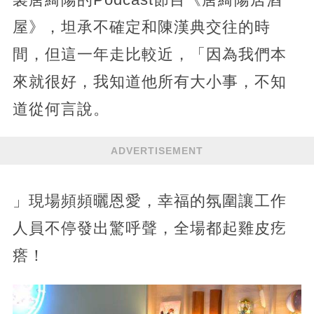
屋》，坦承不確定和陳漢典交往的時
間，但這一年走比較近，「因為我們本
來就很好，我知道他所有大小事，不知
道從何言說。
ADVERTISEMENT
」現場頻頻曬恩愛，幸福的氛圍讓工作
人員不停發出驚呼聲，全場都起雞皮疙
瘩！