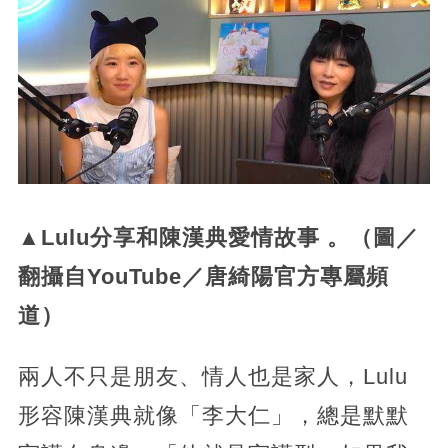
▲Lulu分享和陳漢典愛情故事 。（圖／
翻攝自YouTube／唐綺陽官方專屬頻
道）
兩人不只是朋友、情人也是家人，Lulu
形容陳漢典就像「李大仁」，總是默默