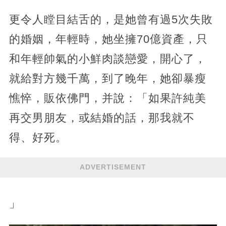
更令人瞠目結舌的，是她曾有過5次失敗
的婚姻，年輕時，她坐擁70億資產，只
和年輕帥氣的小鮮肉談戀愛，開心了，
就給對方幾千萬，到了晚年，她卻暴瘦
憔悴，販依佛門，并說：「如果許純美
再交男朋友，或結婚的話，那我就不
得、好死。
ADVERTISEMENT
」