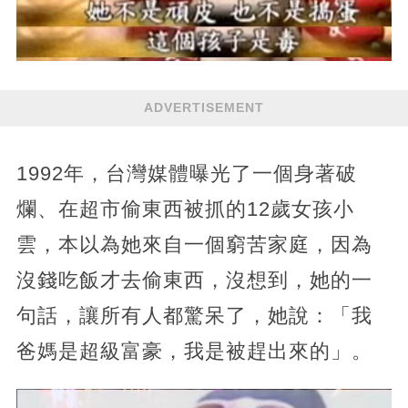
ADVERTISEMENT
1992年，台灣媒體曝光了一個身著破
爛、在超市偷東西被抓的12歲女孩小
雲，本以為她來自一個窮苦家庭，因為
沒錢吃飯才去偷東西，沒想到，她的一
句話，讓所有人都驚呆了，她說：「我
爸媽是超級富豪，我是被趕出來的」。