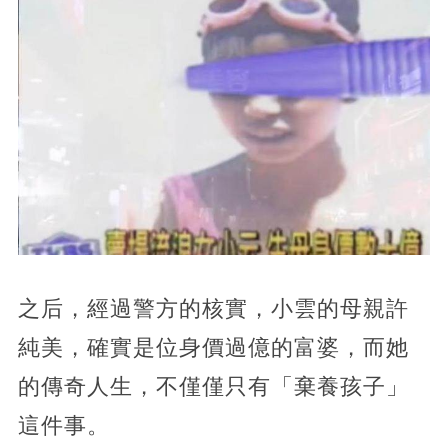
之后，經過警方的核實，小雲的母親許
純美，確實是位身價過億的富婆，而她
的傳奇人生，不僅僅只有「棄養孩子」
這件事。