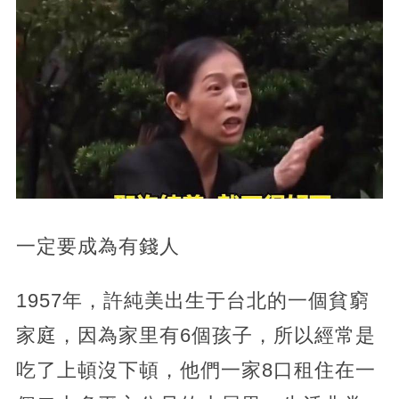
一定要成為有錢人
1957年，許純美出生于台北的一個貧窮
家庭，因為家里有6個孩子，所以經常是
吃了上頓沒下頓，他們一家8口租住在一