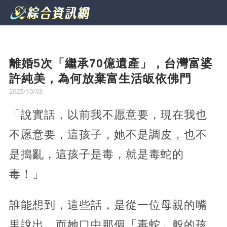
離婚5次「繼承70億遺產」，台灣富婆
許純美，為何放棄富生活皈依佛門
2025/10/03
「說實話，以前我不愿意要，現在我也
不愿意要，這孩子，她不是調皮，也不
是搗亂，這孩子是毒，就是毒蛇的
毒！」
誰能想到，這些話，是從一位母親的嘴
里說出，而她口中那個「毒蛇」般的孩