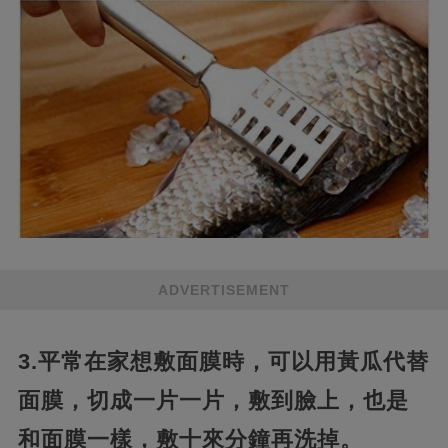
ADVERTISEMENT
3.平常在家想敷面膜時，可以用黃瓜代替
面膜，切成一片一片，敷到臉上，也是
和面膜一樣，敷十來分鐘再洗掉。