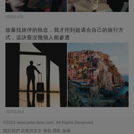
2025/12/11
放棄找旅伴的執念，我才挖到超適合自己的旅行方
式，這訣竅沒幾個人能參透
2025/12/10
©2024 www.pets-dote.com. All Rights Reserved.
關於我們
政策與安全
條款
隱私
版權