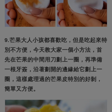
9.芒果大人小孩都喜歡吃，但是吃起來特
別不方便，今天教大家一個小方法，首
先在芒果的中間用刀劃上一圈，再準備
一根牙簽，沿著劃開的邊緣給它劃上一
圈，這樣處理過的芒果皮特別的好剝，
簡單又方便。