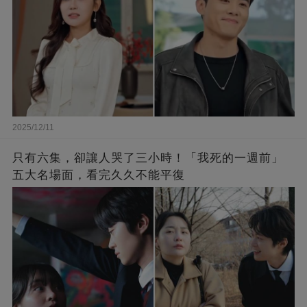
2025/12/11
只有六集，卻讓人哭了三小時！「我死的一週前」
五大名場面，看完久久不能平復