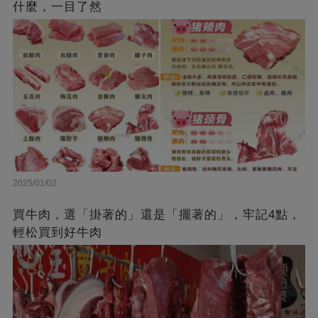
什麼，一目了然
2025/01/02
買牛肉，選「掛著的」還是「擺著的」，牢記4點，
輕松買到好牛肉