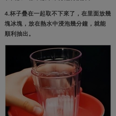
4.杯子疊在一起取不下來了，在里面放幾
塊冰塊，放在熱水中浸泡幾分鐘，就能
順利抽出。