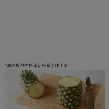
4個步驟讓你快速切好鳳梨端上桌