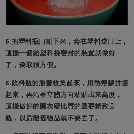
5.把塑料瓶口割下來，套在塑料袋口上，
這樣一個給塑料袋密封的裝置就做好
了，倒取很方便。
6.飲料瓶的瓶蓋收集起來，用熱熔膠拼接
起來，再沿著立體方向粘貼出來高度，
這樣做好的臟衣籃比買的還要精致美
觀，以后廢舊物品就不要丟了。