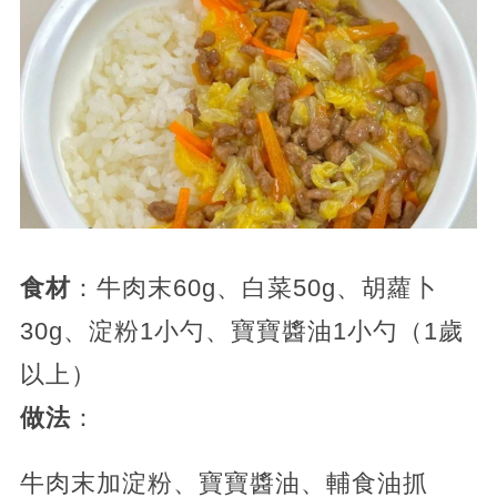
食材
：牛肉末60g、白菜50g、胡蘿卜
30g、淀粉1小勺、寶寶醬油1小勺（1歲
以上）
做法
：
牛肉末加淀粉、寶寶醬油、輔食油抓