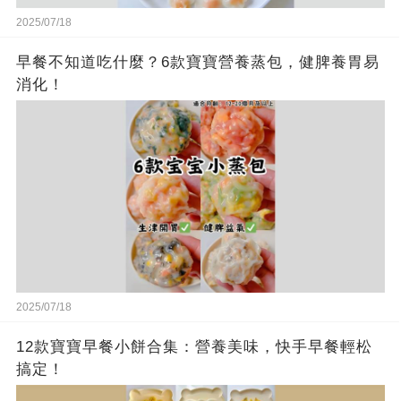
2025/07/18
早餐不知道吃什麼？6款寶寶營養蒸包，健脾養胃易
消化！
2025/07/18
12款寶寶早餐小餅合集：營養美味，快手早餐輕松
搞定！