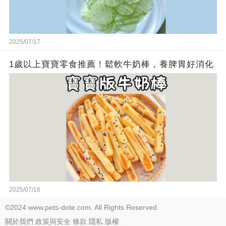
2025/07/17
1歲以上寶寶零食推薦！鬆軟牛奶棒，養脾胃好消化
2025/07/16
©2024 www.pets-dote.com. All Rights Reserved.
關於我們
政策與安全
條款
隱私
版權