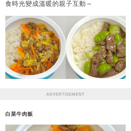
食時光變成溫暖的親子互動～
ADVERTISEMENT
白菜牛肉飯