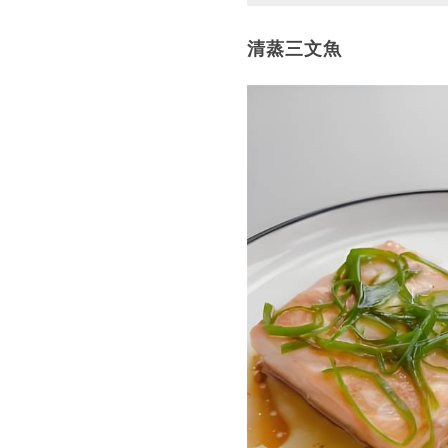
清蒸三文魚