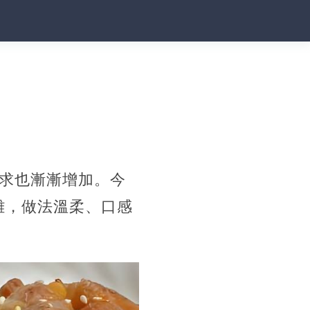
需求也漸漸增加。今
雞，做法溫柔、口感