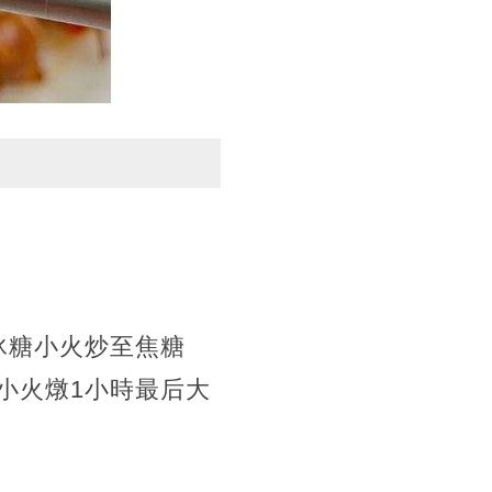
冰糖小火炒至焦糖
小火燉1小時最后大